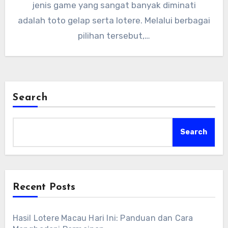
jenis game yang sangat banyak diminati
adalah toto gelap serta lotere. Melalui berbagai
pilihan tersebut,…
Search
Search
Recent Posts
Hasil Lotere Macau Hari Ini: Panduan dan Cara