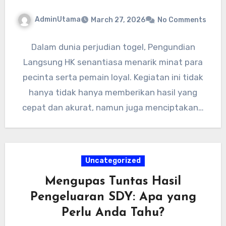
AdminUtama
March 27, 2026
No Comments
Dalam dunia perjudian togel, Pengundian
Langsung HK senantiasa menarik minat para
pecinta serta pemain loyal. Kegiatan ini tidak
hanya tidak hanya memberikan hasil yang
cepat dan akurat, namun juga menciptakan…
Uncategorized
Mengupas Tuntas Hasil
Pengeluaran SDY: Apa yang
Perlu Anda Tahu?