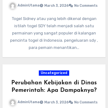
AdminUtama
March 3, 2026
No Comments
Togel Sidney atau yang lebih dikenal dengan
istilah togel SDY telah menjadi salah satu
permainan yang sangat populer di kalangan
pencinta togel di Indonesia. pengeluaran sdy ,
para pemain menantikan…
Uncategorized
Perubahan Kebijakan di Dinas
Pemerintah: Apa Dampaknya?
AdminUtama
March 3, 2026
No Comments