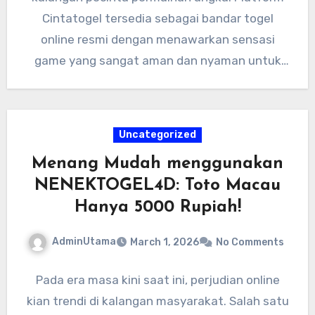
Cintatogel tersedia sebagai bandar togel
online resmi dengan menawarkan sensasi
game yang sangat aman dan nyaman untuk
dimainkan. Melalui…
Uncategorized
Menang Mudah menggunakan
NENEKTOGEL4D: Toto Macau
Hanya 5000 Rupiah!
AdminUtama
March 1, 2026
No Comments
Pada era masa kini saat ini, perjudian online
kian trendi di kalangan masyarakat. Salah satu