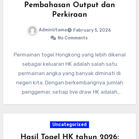
Pembahasan Output dan
Perkiraan
AdminUtama
February 5, 2026
No Comments
Permainan togel Hongkong yang lebih dikenal
sebagai keluaran HK adalah salah satu
permainan angka yang banyak diminati di
negeri kita. Dengan berkembangnya jumlah
penggemar, setiap live draw HK adalah
momen…
Uncategorized
Hasil Togel HK tahun 2026: