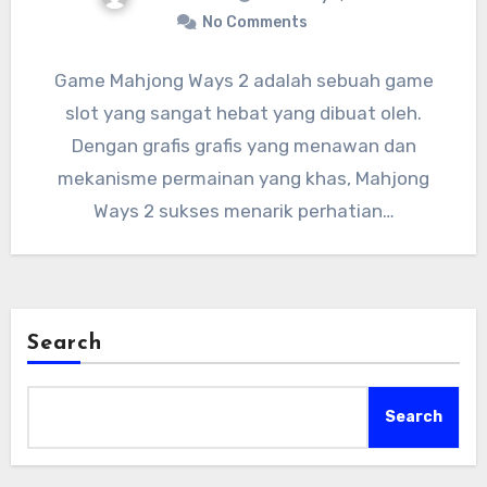
No Comments
Game Mahjong Ways 2 adalah sebuah game
slot yang sangat hebat yang dibuat oleh.
Dengan grafis grafis yang menawan dan
mekanisme permainan yang khas, Mahjong
Ways 2 sukses menarik perhatian…
Search
Search