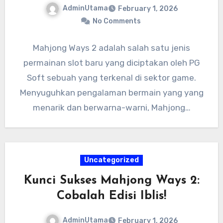
AdminUtama
February 1, 2026
No Comments
Mahjong Ways 2 adalah salah satu jenis
permainan slot baru yang diciptakan oleh PG
Soft sebuah yang terkenal di sektor game.
Menyuguhkan pengalaman bermain yang yang
menarik dan berwarna-warni, Mahjong…
Uncategorized
Kunci Sukses Mahjong Ways 2:
Cobalah Edisi Iblis!
AdminUtama
February 1, 2026