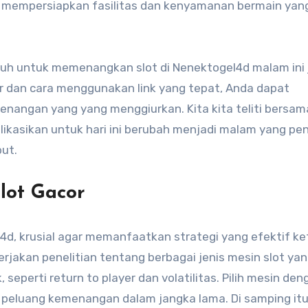
 d mempersiapkan fasilitas dan kenyamanan bermain yan
mpuh untuk memenangkan slot di Nenektogel4d malam ini 
 dan cara menggunakan link yang tepat, Anda dapat
angan yang yang menggiurkan. Kita kita teliti bersam
aplikasikan untuk hari ini berubah menjadi malam yang pe
ut.
lot Gacor
, krusial agar memanfaatkan strategi yang efektif ke
rjakan penelitian tentang berbagai jenis mesin slot ya
 seperti return to player dan volatilitas. Pilih mesin den
n peluang kemenangan dalam jangka lama. Di samping itu