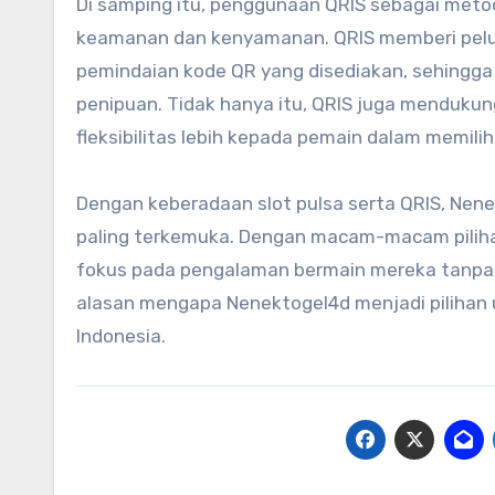
Di samping itu, penggunaan QRIS sebagai met
keamanan dan kenyamanan. QRIS memberi pelu
pemindaian kode QR yang disediakan, sehingga
penipuan. Tidak hanya itu, QRIS juga mendukun
fleksibilitas lebih kepada pemain dalam memil
Dengan keberadaan slot pulsa serta QRIS, Nen
paling terkemuka. Dengan macam-macam pili
fokus pada pengalaman bermain mereka tanpa p
alasan mengapa Nenektogel4d menjadi pilihan 
Indonesia.