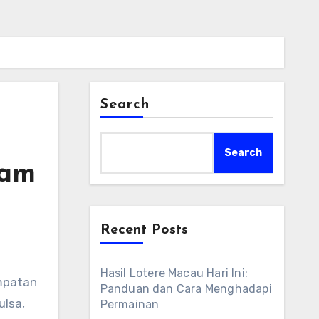
Search
Search
nam
Recent Posts
Hasil Lotere Macau Hari Ini:
empatan
Panduan dan Cara Menghadapi
ulsa,
Permainan