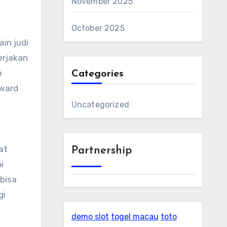
November 2025
October 2025
in judi
erjakan
e
Categories
eward
Uncategorized
at
Partnership
i
bisa
gi
demo slot
togel macau
toto