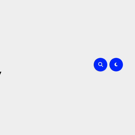
l
y
n