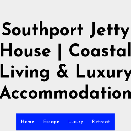
Southport Jetty
House | Coasta
Living & Luxur
Accommodatio
Home
Escape
Luxury
Retreat