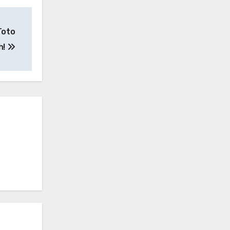
Toto
h!