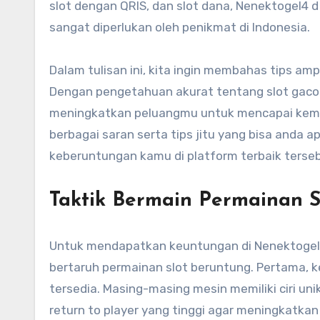
slot dengan QRIS, dan slot dana, Nenektogel4
sangat diperlukan oleh penikmat di Indonesia.
Dalam tulisan ini, kita ingin membahas tips a
Dengan pengetahuan akurat tentang slot gacor
meningkatkan peluangmu untuk mencapai kemen
berbagai saran serta tips jitu yang bisa anda 
keberuntungan kamu di platform terbaik terseb
Taktik Bermain Permainan S
Untuk mendapatkan keuntungan di Nenektogel4d
bertaruh permainan slot beruntung. Pertama, ke
tersedia. Masing-masing mesin memiliki ciri unik,
return to player yang tinggi agar meningkatka