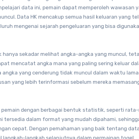
pelajari data ini, pemain dapat memperoleh wawasan 
muncul. Data HK mencakup semua hasil keluaran yang te
luruh mengenai sejarah pengeluaran yang bisa digunak
k hanya sekadar melihat angka-angka yang muncul, teta
apat mencatat angka mana yang paling sering keluar da
a angka yang cenderung tidak muncul dalam waktu lama
usan yang lebih terinformasi sebelum mereka memasan
pemain dengan berbagai bentuk statistik, seperti rata-
ini tersedia dalam format yang mudah dipahami, sehingg
ngan cepat. Dengan pemahaman yang baik tentang data
il langkah-langkah selanjutnya dalam permainan togel