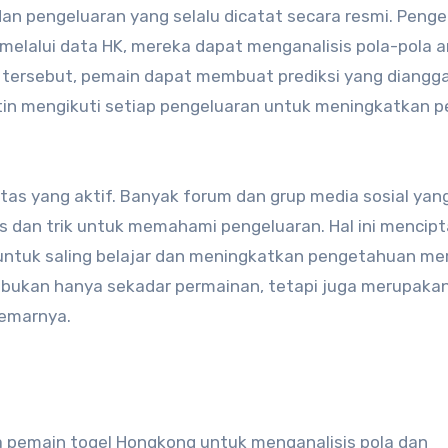
dan pengeluaran yang selalu dicatat secara resmi. Penge
 melalui data HK, mereka dapat menganalisis pola-pola 
ersebut, pemain dapat membuat prediksi yang diangga
utin mengikuti setiap pengeluaran untuk meningkatkan p
itas yang aktif. Banyak forum dan grup media sosial yan
s dan trik untuk memahami pengeluaran. Hal ini mencip
untuk saling belajar dan meningkatkan pengetahuan me
 bukan hanya sekadar permainan, tetapi juga merupaka
gemarnya.
a pemain togel Hongkong untuk menganalisis pola dan