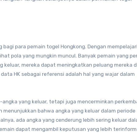
ng bagi para pemain togel Hongkong. Dengan mempelajar
elihat pola yang mungkin muncul. Banyak pemain yang pe
g keluar, mereka dapat meningkatkan peluang mereka 
data HK sebagai referensi adalah hal yang wajar dalam
-angka yang keluar, tetapi juga mencerminkan perkem
ian menunjukkan bahwa angka yang keluar dalam periode
alnya, ada angka yang cenderung lebih sering keluar da
pemain dapat mengambil keputusan yang lebih terinform