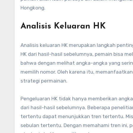
Hongkong.
Analisis Keluaran HK
Analisis keluaran HK merupakan langkah penti
HK dari hasil-hasil sebelumnya, pemain bisa m
bahwa dengan melihat angka-angka yang serin
memilih nomor. Oleh karena itu, memanfaatkan 
strategi permainan.
Pengeluaran HK tidak hanya memberikan angka
dari hasil-hasil sebelumnya. Beberapa penelit
tertentu dapat menunjukkan tren tertentu. Mis
sebulan tertentu. Dengan memahami tren ini, 