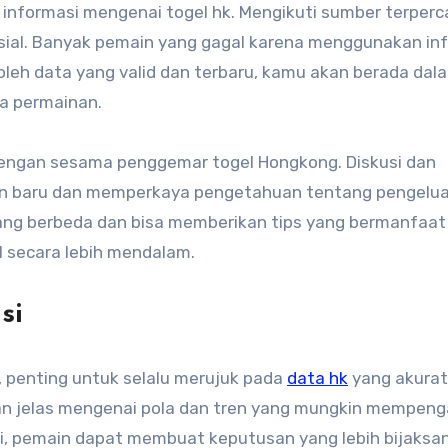
 informasi mengenai togel hk. Mengikuti sumber terperc
usial. Banyak pemain yang gagal karena menggunakan in
leh data yang valid dan terbaru, kamu akan berada dal
ka permainan.
 dengan sesama penggemar togel Hongkong. Diskusi dan
 baru dan memperkaya pengetahuan tentang pengelua
yang berbeda dan bisa memberikan tips yang bermanfaat
 secara lebih mendalam.
si
penting untuk selalu merujuk pada
data hk
yang akurat
an jelas mengenai pola dan tren yang mungkin mempeng
ni, pemain dapat membuat keputusan yang lebih bijaksa