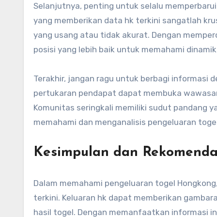
Selanjutnya, penting untuk selalu memperbarui
yang memberikan data hk terkini sangatlah kr
yang usang atau tidak akurat. Dengan mempero
posisi yang lebih baik untuk memahami dinami
Terakhir, jangan ragu untuk berbagi informasi
pertukaran pendapat dapat membuka wawasan
Komunitas seringkali memiliki sudut pandang 
memahami dan menganalisis pengeluaran togel
Kesimpulan dan Rekomenda
Dalam memahami pengeluaran togel Hongkong, 
terkini. Keluaran hk dapat memberikan gambar
hasil togel. Dengan memanfaatkan informasi i