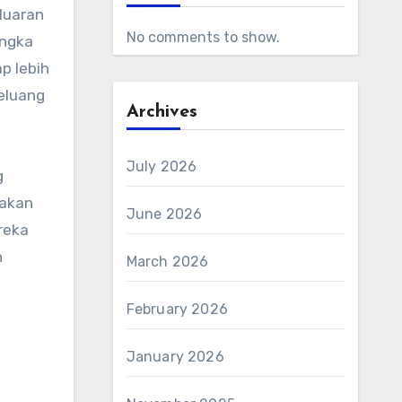
luaran
No comments to show.
angka
p lebih
eluang
Archives
July 2026
g
takan
June 2026
reka
n
March 2026
February 2026
January 2026