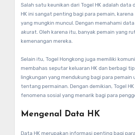
Salah satu keunikan dari Togel HK adalah data 
HK ini sangat penting bagi para pemain, karena
yang mungkin muncul. Dengan memahami data t
akurat. Oleh karena itu, banyak pemain yang r
kemenangan mereka.
Selain itu, Togel Hongkong juga memiliki komun
membahas seputar keluaran HK dan berbagi tip
lingkungan yang mendukung bagi para pemain 
tentang permainan. Dengan demikian, Togel HK
fenomena sosial yang menarik bagi para peng
Mengenal Data HK
Data HK merupakan informasi penting bagi par