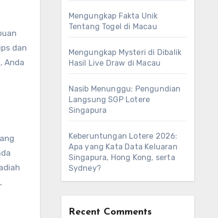
Mengungkap Fakta Unik
Tentang Togel di Macau
puan
ips dan
Mengungkap Mysteri di Dibalik
, Anda
Hasil Live Draw di Macau
Nasib Menunggu: Pengundian
Langsung SGP Lotere
Singapura
Keberuntungan Lotere 2026:
yang
Apa yang Kata Data Keluaran
ada
Singapura, Hong Kong, serta
hadiah
Sydney?
,
Recent Comments