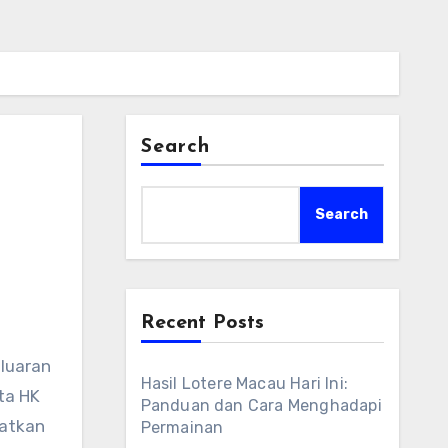
Search
Search
Recent Posts
Hasil Lotere Macau Hari Ini:
ta HK
Panduan dan Cara Menghadapi
katkan
Permainan